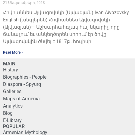
21 Սեպտեմբերի, 2013
Հովհաննես Այվազովսկի (Այվազյան) Ivan Aivazovsky
English (անգլերեն) Հովհաննես Այվազովսկի
(Այվազյան)— Աշխարհահռչակ հայ նկարիչ, որը
ճանաչում եւ անկեղծորեն սիրում էր ծովը:
Այվազովսկին ծնվել է 1817թ. հուլիսի
Read More »
MAIN
History
Biographies - People
Diaspora - Spyurq
Galleries
Maps of Armenia
Analytics
Blog
E-Library
POPULAR
Armenian Mythology