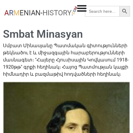
Searc
Search
for:
Smbat Minasyan
Սմբատ Մինասյանը Պատմական գիտությունների
թեկնածու է և միջազգային հարաբերությունների
մասնագետ։ "Հայերը Հյուսիսային Կովկասում 1918-
1920թթ" գրքի հեղինակ։ Հայոց Պատմության կայքի
հիմնադիր և բազմաթիվ հոդվածների հեղինակ։