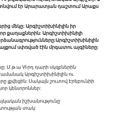
 գտնվում էր Արարատյան դաշտում Արաքս
րից մեկը: Արգիշտիխինիլին իր
որ քաղաքներին: Արգիշտիխինիլի
րձանագրությունները:Արգիշտիխինիլին
յքում սփռված էին մրգատու այգիները:
 Մ.թ.ա VI-րդ դարի սկզբներին
ժամանակ Արգիշտիխինիլին ու
րը լքվեցին: Սակայն շուտով Էրեբունիի
նոր կենտրոններ:
այկական իշխանությունը
ետության տակ: