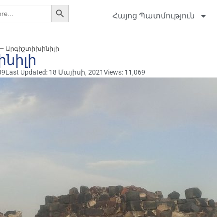
Search Button
Հայոց Պատմություն
— Արգիշտիխինիլի
ինիլի
09
Last Updated: 18 Մայիսի, 2021
Views: 11,069