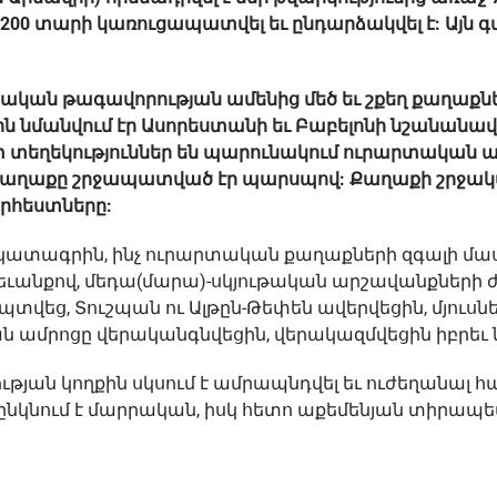
 200 տարի կառուցապատվել եւ ընդարձակվել է: Այն
ական թագավորության ամենից մեծ եւ շքեղ քաղաքնե
նմանվում էր Ասորեստանի եւ Բաբելոնի նշանանավ
 տեղեկություններ են պարունակում ուրարտական ա
 քաղաքը շրջապատված էր պարսպով: Քաղաքի շրջակա
րհեստները:
ատագրին, ինչ ուրարտական քաղաքների զգալի մասը:
անքով, մեդա(մարա)-սկյութական արշավանքների 
պտվեց, Տուշպան ու Ալթըն-Թեփեն ավերվեցին, մյուսնե
ան ամրոցը վերականգնվեցին, վերակազմվեցին իբրեւ 
յան կողքին սկսում է ամրապնդվել եւ ուժեղանալ հ
վ ընկնում է մարրական, իսկ հետո աքեմենյան տիրապ