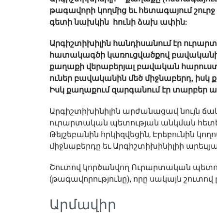
թագավորի կողմից եւ հետագայում շուրջ
գետի նախկին հունի ձախ ափին:
Արգիշտիխիլին հանդիսանում էր ուրարտ
հատակագծի կառուցվածքով բավականին 
քաղաքի վերաբերյալ բավական հարուստ
ուներ բավականին մեծ միջնաբերդ, իսկ
Իսկ քաղաքում զարգանում էր տարբեր ա
Արգիշտիխինիլին արժանացավ նույն ճակ
ուրարտական պետության անկման հետեւ
Թեյշեբանին հրկիզվեցին, Էրեբունին կողո
միջնաբերդը եւ Արգիշտիխինիլիի արեւլյ
Շուտով կործանվող Ուրարտական պետութ
(թագավորությունը), որը սակայն շուտո
Արմավիր