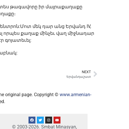
նտես թագավորը իր մայրաքաղաքը
աղաքը։
տրոն:Մոտ մեկ դար անց Երվանդ IV,
 որպես քաղաք մինչեւ վաղ միջնադար
ր գոյատեւել:
աբնակ:
NEXT
Երվանդաշատ
 the original page. Copyright ©
www.armenian-
ed.
© 2003-2026. Smbat Minasyan,