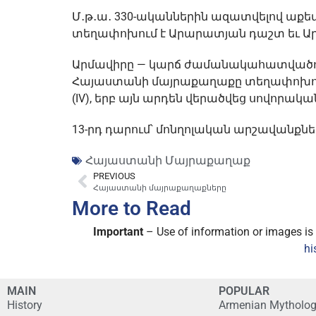
Մ․թ․ա․ 330-ականներին ազատվելով աք
տեղափոխում է Արարատյան դաշտ եւ Ար
Արմավիրը — կարճ ժամանակահատվածում
Հայաստանի մայրաքաղաքը տեղափոխում 
(IV), երբ այն արդեն վերածվեց սովորակ
13-րդ դարում՝ մոնղոլական արշավանք
Հայաստանի Մայրաքաղաք
PREVIOUS
Հայաստանի մայրաքաղաքները
More to Read
Important
– Use of information or images is p
hi
MAIN
POPULAR
History
Armenian Mytholo