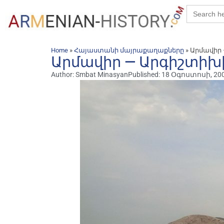
Search
for:
»
»
Արմավիր 
Home
Հայաստանի մայրաքաղաքները
Արմավիր — Արգիշտիխ
Author:
Smbat Minasyan
Published:
18 Օգոստոսի, 20