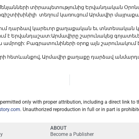
եմենյանների տիրապետությունից Երվանդական Օրո
գիշտիխինիլի տեղում կառուցում Արմավիր մայրաք
 դարձավ կարեւոր քաղաքական եւ տնտեսական կեն
է Երվանդաշատ:Արմավիրը շարունակեց գոյատեւել
ան ամրոցի: Բագրատունիների օրոք այն շարունակում է
ների հետևանքով, Արմավիր քաղաքը դարձավ անմարդ
ermitted only with proper attribution, including a direct link to
story.com
. Unauthorized reproduction in full or in part is prohibit
ABOUT
gy
Become a Publisher