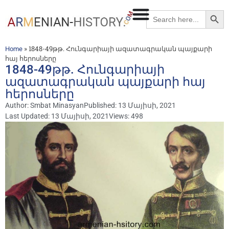
Searc
Search
for:
»
1848-49թթ. Հունգարիայի ազատագրական պայքարի
Home
հայ հերոսները
1848-49թթ. Հունգարիայի
ազատագրական պայքարի հայ
հերոսները
Author:
Smbat Minasyan
Published:
13 Մայիսի, 2021
Last Updated: 13 Մայիսի, 2021
Views: 498