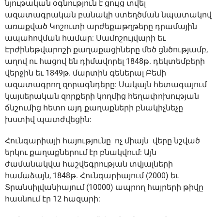
նյութական օգնություն է ցույց տվել
ազատագրական բանակի ստեղծման նպատակով
առաքված Կոշուտի արժեքաթղթերը դրամային
ապահովման համար: Սամոշույվարի եւ
Էրժինեթվարոշի քաղաքացիները մեծ ցնծությամբ,
աղով ու հացով են դիմավորել 1848թ. դեկտեմբերի
վերջին եւ 1849թ. մարտին գեներալ Բեմի
ազատագրող զորագնդերը: Սակայն հետագայում
կայսերական զորքերի կողմից հեղափոխության
ճնշումից հետո այդ քաղաքների բնակիչնեչը
խստիվ պատժվեցին:
Հունգարիայի հայությունը ոչ միայն վերը նշված
երկու քաղաքներում էր բնակվում: Այն
ժամանակվա հաշվեգրության տվյալների
համաձայն, 1848թ. Հունգարիայում (2000) եւ
Տրանսիլվանիայում (10000) ապրող հայրերի թիվը
հասնում էր 12 հազարի: