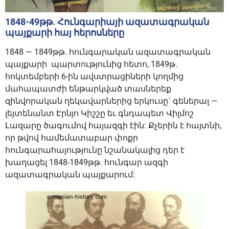
1848-49թթ. Հունգարիայի ազատագրական
պայքարի հայ հերոսները
1848 — 1849թթ. հունգարական ազատագրական
պայքարի պարտությունից հետո, 1849թ.
հոկտեմբերի 6-ին ավստրացիների կողմից
մահապատժի ենթարկված տասներեք
զինվորական ղեկավարներից երկուսը` գեներալ —
լեյտենանտ Էրնյո Կիշշը եւ գնդապետ Վիլմոշ
Լազարը ծագումով հայազգի էին: Քչերին է հայտնի,
որ թվով համեմատաբար փոքր
հունգարահայությունը նշանակալից դեր է
խաղացել 1848-1849թթ. հունգար ազգի
ազատագրական պայքարում: