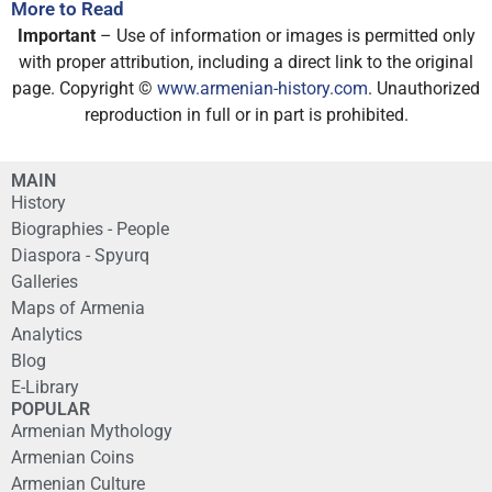
More to Read
Important
– Use of information or images is permitted only
with proper attribution, including a direct link to the original
page. Copyright ©
www.armenian-history.com
. Unauthorized
reproduction in full or in part is prohibited.
MAIN
History
Biographies - People
Diaspora - Spyurq
Galleries
Maps of Armenia
Analytics
Blog
E-Library
POPULAR
Armenian Mythology
Armenian Coins
Armenian Culture