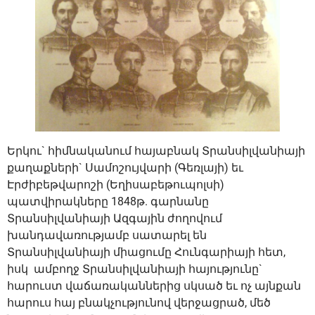
Երկու` հիմնականում հայաբնակ Տրանսիլվանիայի
քաղաքների` Սամոշույվարի (Գեռլայի) եւ
Էրժիբեթվարոշի (Եղիսաբեթուպոլսի)
պատվիրակները 1848թ. գարնանը
Տրանսիլվանիայի Ազգային ժողովում
խանդավառությամբ սատարել են
Տրանսիլվանիայի միացումը Հունգարիայի հետ,
իսկ ամբողջ Տրանսիլվանիայի հայությունը`
հարուստ վաճառականներից սկսած եւ ոչ այնքան
հարուս հայ բնակչությունով վերջացրած, մեծ