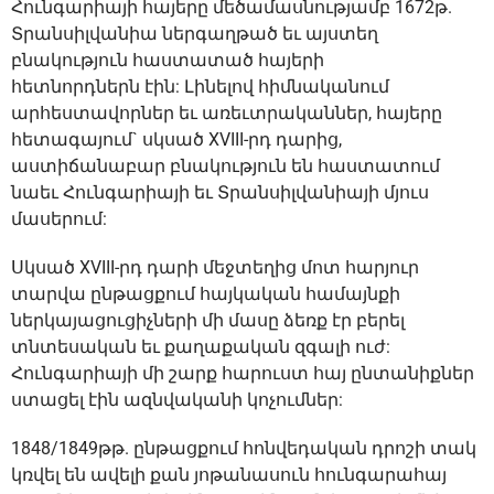
Հունգարիայի հայերը մեծամասնությամբ 1672թ.
Տրանսիլվանիա ներգաղթած եւ այստեղ
բնակություն հաստատած հայերի
հետնորդներն էին: Լինելով հիմնականում
արհեստավորներ եւ առեւտրականներ, հայերը
հետագայում` սկսած XVIII-րդ դարից,
աստիճանաբար բնակություն են հաստատում
նաեւ Հունգարիայի եւ Տրանսիլվանիայի մյուս
մասերում:
Սկսած XVIII-րդ դարի մեջտեղից մոտ հարյուր
տարվա ընթացքում հայկական համայնքի
ներկայացուցիչների մի մասը ձեռք էր բերել
տնտեսական եւ քաղաքական զգալի ուժ:
Հունգարիայի մի շարք հարուստ հայ ընտանիքներ
ստացել էին ազնվականի կոչումներ:
1848/1849թթ. ընթացքում հոնվեդական դրոշի տակ
կռվել են ավելի քան յոթանասուն հունգարահայ