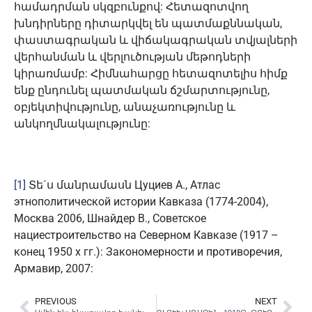
համադրման սկզբունքով: Հետազոտվող
խնդիրները դիտարկվել են պատմաքննական,
փաստագրական և վիճակագրական տվյալների
վերհանման և վերլուծության մեթոդների
կիրառմամբ: Հիմնահարցը հետազոտելիս հիմք
ենք ընդունել պատմական ճշմարտությունը,
օբյեկտիվությունը, անաչառությունը և
անկողմնակալությունը:
[1]
Տե´ս մանրամասն Цуциев А., Атлас
этнополитической истории Кавказа (1774-2004),
Москва 2006, Шнайдер В., Советское
нациестроительство на Северном Кавказе (1917 –
конец 1950 х гг.): Закономерности и противоречия,
Армавир, 2007:
PREVIOUS
NEXT