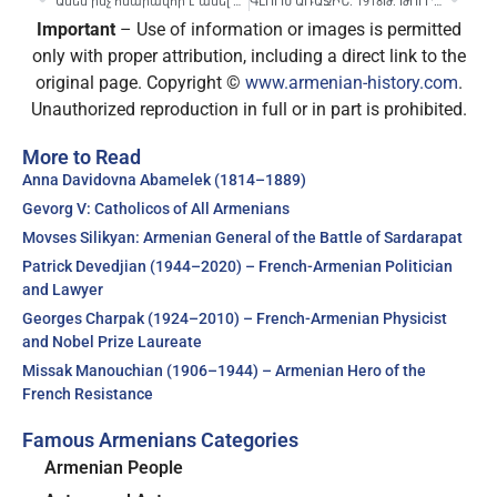
Ամեն ինչ հնարավոր է անել միայն թե կամքի ուժ լինի և ժողովրդի ձայնը լսելու համարձակություն
ԳԼՈՒԽ ԱՌԱՋԻՆ. 1918Թ. ԹՈՒՐՔԱԿԱՆ ԱՐՇԱՎԱՆՔԸ ԵՎ ՀԱՅԵՐԻ ԳԱՂԹԸ ՀՅՈՒՍԻՍԱՅԻՆ ԿՈՎԿԱՍ
Important
– Use of information or images is permitted
only with proper attribution, including a direct link to the
original page. Copyright ©
www.armenian-history.com
.
Unauthorized reproduction in full or in part is prohibited.
More to Read
Anna Davidovna Abamelek (1814–1889)
Gevorg V: Catholicos of All Armenians
Movses Silikyan: Armenian General of the Battle of Sardarapat
Patrick Devedjian (1944–2020) – French-Armenian Politician
and Lawyer
Georges Charpak (1924–2010) – French-Armenian Physicist
and Nobel Prize Laureate
Missak Manouchian (1906–1944) – Armenian Hero of the
French Resistance
Famous Armenians Categories
Armenian People