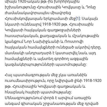
միայն 1920-ական թթ.-ին խորհրդային
իշխանությունը Հյուսիսային Կովկասը և Դոնը
ժամանակավորապես միավորեց
Հյուսիսկովկասյան երկրամասի մեջ
[1]
: Սակայն
նկատի ունենալով 1918-1920 թթ. Հյուսիսային
Կովկասի հայկական գաղթօջախների
հասարակական, քաղաքական և մշակութային
կյանքում Նոր Նախիջևանի և Ռոստովի
հայկական համայնքների ունեցած ակտիվ դերը,
մասնակի անդրադարձ է կատարվել նաև այդ
համայնքների և այնտեղ գործող ազգային
կազմակերպությունների պատմությանը:
Հայ պատմագրության մեջ չկա առանձին
ուսումնասիրություն, որը նվիրված լինի 1918-1920
թթ. Հյուսիսային Կովկասի գաղթական և
հնաբնակ հայերի պատմությանը:
Մենագրությունում փորձ է արվում առաջին
անգամ գիտական շրջանառության մեջ դրված