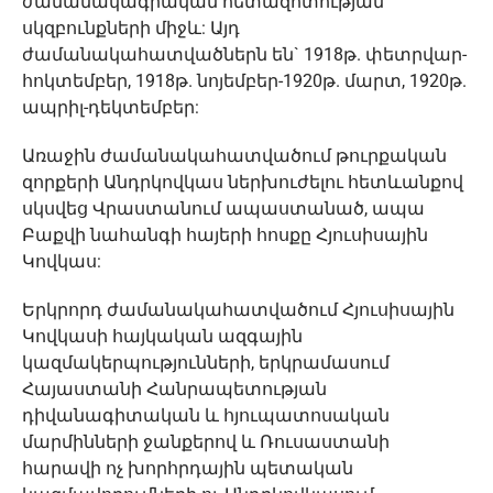
ժամանակագրական հետազոտության
սկզբունքների միջև: Այդ
ժամանակահատվածներն են` 1918թ. փետրվար-
հոկտեմբեր, 1918թ. նոյեմբեր-1920թ. մարտ, 1920թ.
ապրիլ-դեկտեմբեր:
Առաջին ժամանակահատվածում թուրքական
զորքերի Անդրկովկաս ներխուժելու հետևանքով
սկսվեց Վրաստանում ապաստանած, ապա
Բաքվի նահանգի հայերի հոսքը Հյուսիսային
Կովկաս:
Երկրորդ ժամանակահատվածում Հյուսիսային
Կովկասի հայկական ազգային
կազմակերպությունների, երկրամասում
Հայաստանի Հանրապետության
դիվանագիտական և հյուպատոսական
մարմինների ջանքերով և Ռուսաստանի
հարավի ոչ խորհրդային պետական