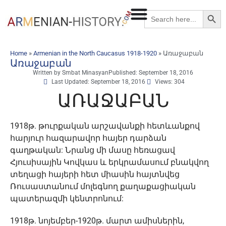
Searc
Search
for:
»
»
Առաջաբան
Home
Armenian in the North Caucasus 1918-1920
Առաջաբան
Written by
Smbat Minasyan
Published:
September 18, 2016
Last Updated: September 18, 2016
Views: 304
ԱՌԱՋԱԲԱՆ
1918թ. թուրքական արշավանքի հետևանքով
հարյուր հազարավոր հայեր դարձան
գաղթական: Նրանց մի մասը հեռացավ
Հյուսիսային Կովկաս և երկրամասում բնակվող
տեղացի հայերի հետ միասին հայտնվեց
Ռուսաստանում մոլեգնող քաղաքացիական
պատերազմի կենտրոնում:
1918թ. նոյեմբեր-1920թ. մարտ ամիսներին,