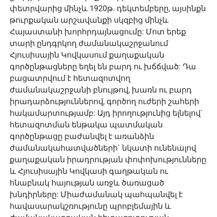
փետրվարից մինչև 1920թ. դեկտեմբերը, այսինքն
թուրքական արշավանքի սկզբից մինչև
Հայաստանի խորհրդայնացումը: Մոտ երեք
տարի ընդգրկող ժամանակաշրջանում
Հյուսիսային Կովկասում քաղաքական
գործընթացները եղել են բարդ ու խճճված: Դա
բացատրվում է հետազոտվող
ժամանակաշրջանի բնույթով, խառն ու բարդ
իրադարձություններով, գործող ուժերի շահերի
հակամարտությամբ: Այդ իրողությունից ելնելով`
հետազոտման ենթակա պատմական
գործընթացը բաժանվել է առանձին
ժամանակահատվածների` նկատի ունենալով
քաղաքական իրադրության փոփոխությունները
և Հյուսիսային Կովկասի գաղթական ու
հնաբնակ հայության առջև ծառացած
խնդիրները: Միաժամանակ պահպանվել է
հավասարակշռությունը պրոբլեմային և