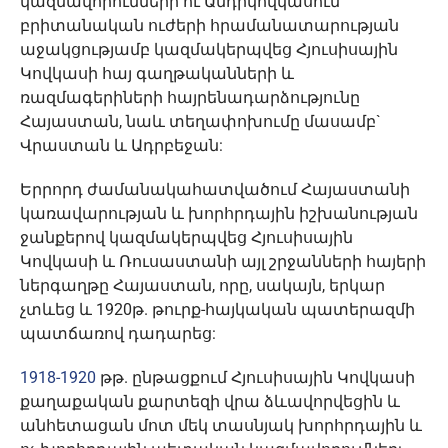
կազմավորումների ու Անդրկովկասում
բրիտանական ուժերի հրամանատարության
աջակցությամբ կազմակերպվեց Հյուսիսային
Կովկասի հայ գաղթականների և
ռազմագերիների հայրենադարձությունը
Հայաստան, նաև տեղափոխումը մասամբ`
Վրաստան և Ադրբեջան:
Երրորդ ժամանակահատվածում Հայաստանի
կառավարության և խորհրդային իշխանության
ջանքերով կազմակերպվեց Հյուսիսային
Կովկասի և Ռուսաստանի այլ շրջանների հայերի
ներգաղթը Հայաստան, որը, սակայն, երկար
չտևեց և 1920թ. թուրք-հայկական պատերազմի
պատճառով դադարեց:
1918-1920
թթ. ընթացքում Հյուսիսային Կովկասի
քաղաքական քարտեզի վրա ձևավորվեցին և
անհետացան մոտ մեկ տասնյակ խորհրդային և