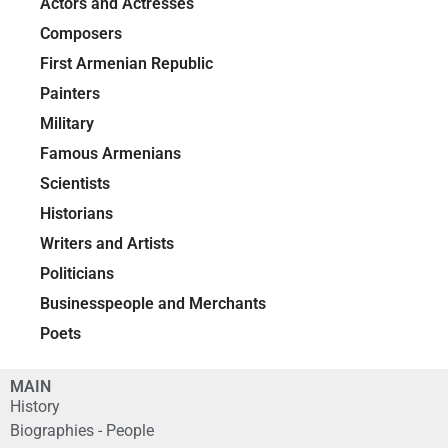
Actors and Actresses
Composers
First Armenian Republic
Painters
Military
Famous Armenians
Scientists
Historians
Writers and Artists
Politicians
Businesspeople and Merchants
Poets
MAIN
History
Biographies - People