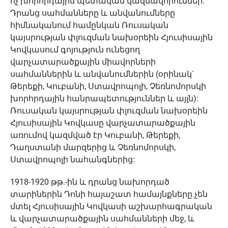
ոչ խորհրդային պետական կազմավորումներ:
Դրանց սահմանները և անվանումները
հիմնականում համընկան Ռուսական
կայսրության փլուզման նախօրեին Հյուսիսային
Կովկասում գոյություն ունեցող
վարչատարածքային միավորների
սահմաններին և անվանումներին (օրինակ`
Թերեքի, Կուբանի, Ստավրոպոլի, Չեռնոմորսկի
խորհրդային հանրապետություններ և այլն):
Ռուսական կայսրության փլուզման նախօրեին
Հյուսիսային Կովկասը վարչատարածքային
առումով կազմված էր Կուբանի, Թերեքի,
Դաղստանի մարզերից և Չեռնոմորսկի,
Ստավրոպոլի նահանգներից:
1918-1920 թթ.-ին և դրանց նախորդած
տարիներին Դոնի հայաշատ համայնքները չեն
մտել Հյուսիսային Կովկասի աշխարհագրական
և վարչատարածքային սահմանների մեջ, և