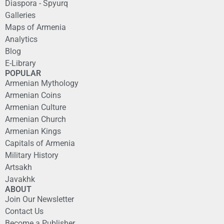
Diaspora - Spyurq
Galleries
Maps of Armenia
Analytics
Blog
E-Library
POPULAR
Armenian Mythology
Armenian Coins
Armenian Culture
Armenian Church
Armenian Kings
Capitals of Armenia
Military History
Artsakh
Javakhk
ABOUT
Join Our Newsletter
Contact Us
Become a Publisher